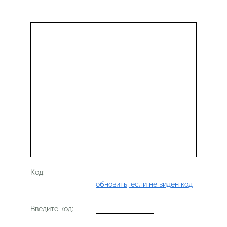
Код:
обновить, если не виден код
Введите код: