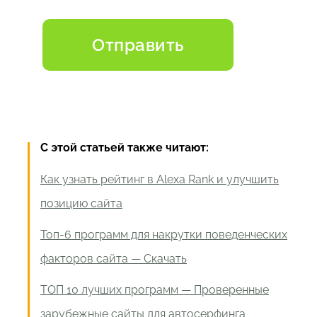
С этой статьей также читают:
Как узнать рейтинг в Alexa Rank и улучшить
позицию сайта
Топ-6 программ для накрутки поведенческих
факторов сайта — Скачать
ТОП 10 лучших программ — Проверенные
зарубежные сайты для автосерфинга