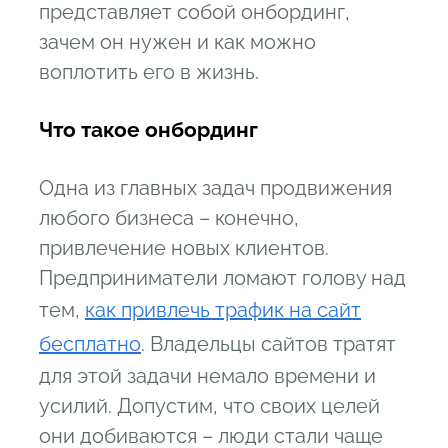
представляет собой онбординг,
зачем он нужен и как можно
воплотить его в жизнь.
Что такое онбординг
Одна из главных задач продвижения
любого бизнеса – конечно,
привлечение новых клиентов.
Предприниматели ломают голову над
тем,
как привлечь трафик на сайт
бесплатно
. Владельцы сайтов тратят
для этой задачи немало времени и
усилий. Допустим, что своих целей
они добиваются – люди стали чаще