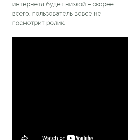
интернета будет низкой – скорее
всего, пользователь вовсе не
посмотрит ролик.