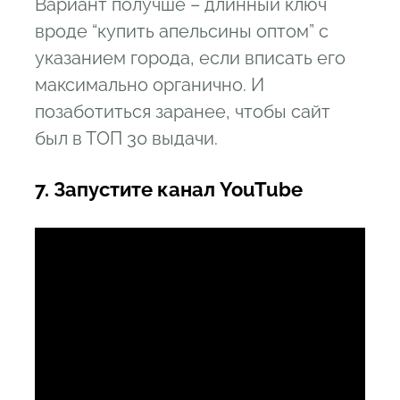
Вариант получше – длинный ключ
вроде “купить апельсины оптом” с
указанием города, если вписать его
максимально органично. И
позаботиться заранее, чтобы сайт
был в ТОП 30 выдачи.
7. Запустите канал YouTube