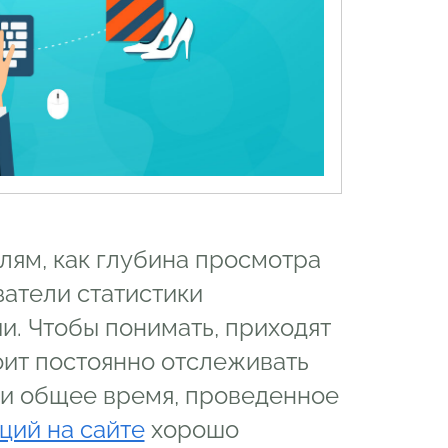
лям, как глубина просмотра
затели статистики
и. Чтобы понимать, приходят
тоит постоянно отслеживать
 и общее время, проведенное
ций на сайте
хорошо