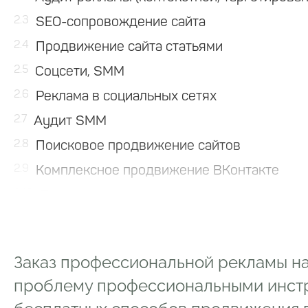
2.3
SEO-сопровождение сайта
2.4
Продвижение сайта статьями
2.5
Соцсети, SMM
2.6
Реклама в социальных сетях
2.7
Аудит SMM
2.8
Поисковое продвижение сайтов
2.9
Комплексное продвижение ВКонтакте
2.10
Продвижение молодых сайтов
2.11
Комплексное продвижение в Instagram
2.12
SEO-аудит
Заказ профессиональной рекламы на
2.13
Контекстная реклама в Яндексе и Google
проблему профессиональными инстр
2.14
Комплексное продвижение Facebook