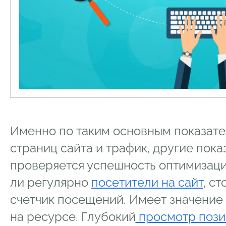
Именно по таким основным показате
страниц сайта и трафик, другие пока
проверяется успешность оптимизаци
ли регулярно
посетители на сайт
, с
счетчик посещений. Имеет значение
на ресурсе. Глубокий
просмотр пози