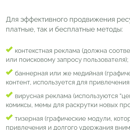
Для эффективного продвижения ресу
платные, так и бесплатные методы:
контекстная реклама (должна соотв
или поисковому запросу пользователя);
баннерная или же медийная (графич
контент, используется для привлечения
вирусная реклама (используются “ц
комиксы, мемы для раскрутки новых про
тизерная (графические модули, кото
привлечения и долгого удержания вним