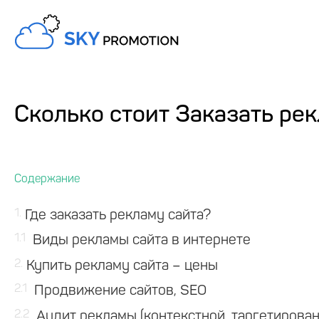
Сколько стоит Заказать рек
1
Где заказать рекламу сайта?
1.1
Виды рекламы сайта в интернете
2
Купить рекламу сайта – цены
2.1
Продвижение сайтов, SEO
2.2
Аудит рекламы (контекстной, таргетирован