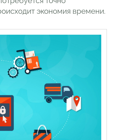
потребуется точно
роисходит экономия времени.