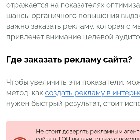
отражается на показателях оптимиза
шансы органичного повышения выдачи
важно заказать рекламу, которая с 
привлечет внимание целевой аудито
Где заказать рекламу сайта?
Чтобы увеличить эти показатели, мо
метод, как
создать рекламу в интерн
нужен быстрый результат, стоит исп
Не стоит доверять рекламным аген
сайта в ТОП выдачи только с помощ