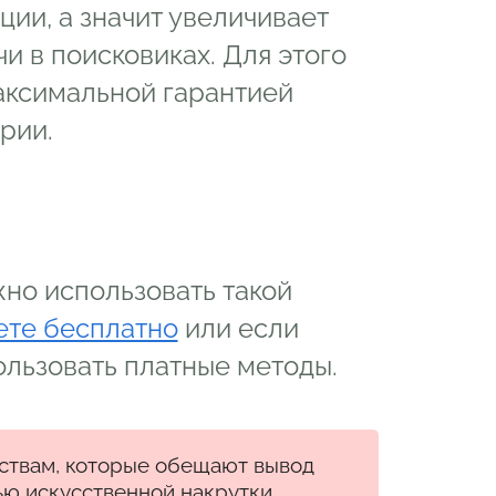
ции, а значит увеличивает
 в поисковиках. Для этого
максимальной гарантией
рии.
жно использовать такой
ете бесплатно
или если
ользовать платные методы.
тствам, которые обещают вывод
ью искусственной накрутки