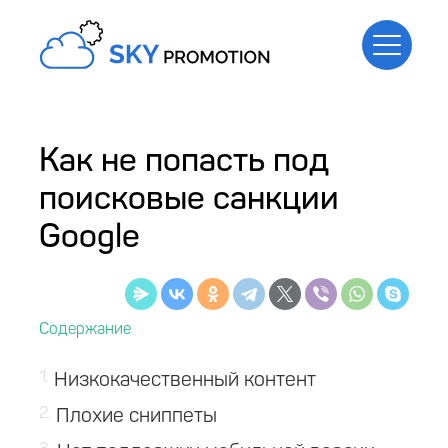
Как не попасть под
поисковые санкции
Google
1
Низкокачественный контент
2
Плохие сниппеты