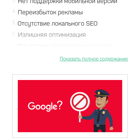
3
Нет поддержки мобильной версии
4
Переизбыток рекламы
5
Отсутствие локального SEO
6
Излишняя оптимизация
7
Отсутствие авторитетных ссылок
8
Итоги