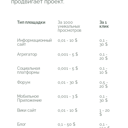
продвигает проект.
Тип площадки
За 1000
За 1
уникальных
клик
просмотров
Информационный
0,01 - 10 $
0,1 -
сайт
30 $
Агрегатор
0,001 - 5 $
0,1 -
20 $
Социальная
0,001 - 5 $
0,1 -
платформы
10 $
Форум
0,01 - 30 $
0,5 -
20 $
Мобильное
0,001 - 3 $
0,1 -
Приложение
30 $
Вики сайт
0,01 - 10 $
1 - 20
$
Блог
0,1 - 50 $
0,1 -