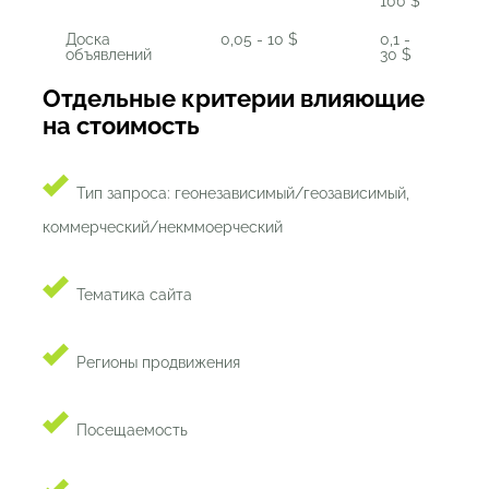
100 $
Доска
0,05 - 10 $
0,1 -
объявлений
30 $
Отдельные критерии влияющие
на стоимость
Тип запроса: геонезависимый/геозависимый,
коммерческий/некммоерческий
Тематика сайта
Регионы продвижения
Посещаемость