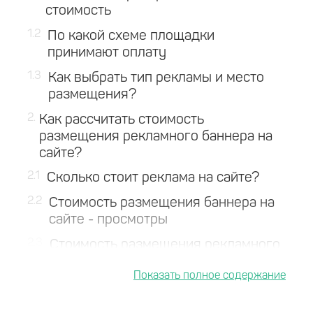
стоимость
1.2
По какой схеме площадки
принимают оплату
1.3
Как выбрать тип рекламы и место
размещения?
2
Как рассчитать стоимость
размещения рекламного баннера на
сайте?
2.1
Сколько стоит реклама на сайте?
2.2
Стоимость размещения баннера на
сайте - просмотры
2.3
Стоимость размещения рекламного
баннера на сайте - за клик
3
Советы по размещению рекламы на
сайте