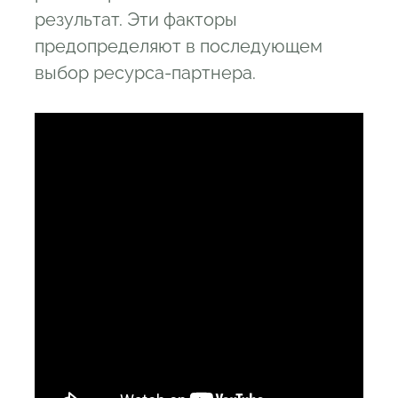
результат. Эти факторы
предопределяют в последующем
выбор ресурса-партнера.