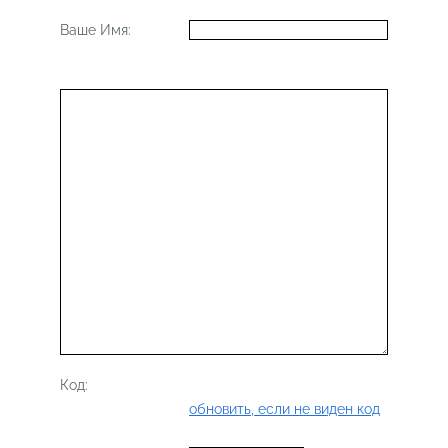
Ваше Имя:
Код:
обновить, если не виден код