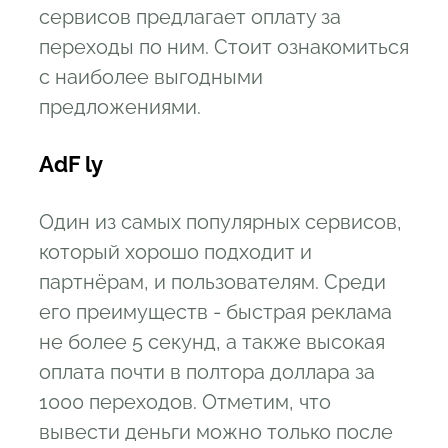
сервисов предлагает оплату за
переходы по ним. Стоит ознакомиться
с наиболее выгодными
предложениями.
AdF ly
Один из самых популярных сервисов,
который хорошо подходит и
партнёрам, и пользователям. Среди
его преимуществ - быстрая реклама
не более 5 секунд, а также высокая
оплата почти в полтора доллара за
1000 переходов. Отметим, что
вывести деньги можно только после