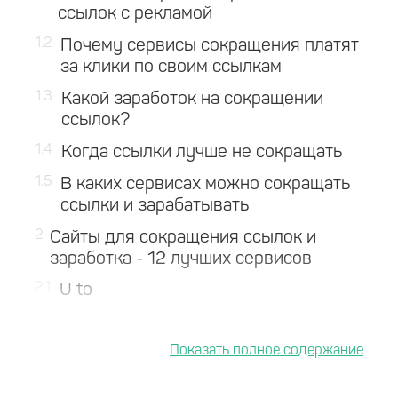
ссылок с рекламой
1.2
Почему сервисы сокращения платят
за клики по своим ссылкам
1.3
Какой заработок на сокращении
ссылок?
1.4
Когда ссылки лучше не сокращать
1.5
В каких сервисах можно сокращать
ссылки и зарабатывать
2
Сайты для сокращения ссылок и
заработка - 12 лучших сервисов
2.1
U to
2.2
Rebrandly com
2.3
Vk com/cc
2.4
Bitly com