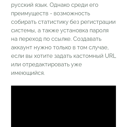
русский язык. Однако среди его
преимуществ - возможность
собирать статистику без регистрации
системы, а также установка пароля
на переход по ссылке. Создавать
аккаунт нужно только в том случае,
если вы хотите задать кастомный URL
или отредактировать уже
имеющийся.