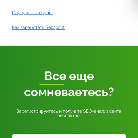
Рефералы seosprint
Как заработать Seosprint
Все
еще
сомневаетесь?
Зарегистрируйтесь и получите SEO-анализ сайта
бесплатно!