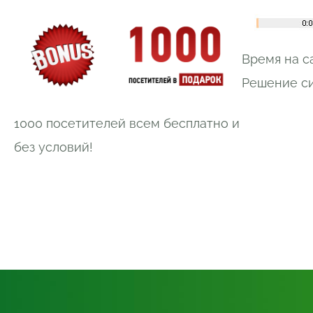
Время на са
Решение си
1000 посетителей всем бесплатно и
без условий!