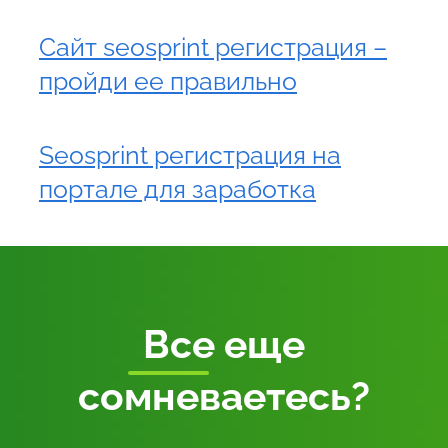
Сайт seosprint регистрация –
пройди ее правильно
Seosprint регистрация на
портале для заработка
Все
еще
сомневаетесь?