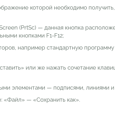
зображение которой необходимо получить
Screen (PrtSc) — данная кнопка располож
ьными кнопками F1-F12;
оров, например стандартную программу P
тавить» или же нажать сочетание клавиш 
ми элементами — подписями, линиями и 
: «Файл» — «Сохранить как».