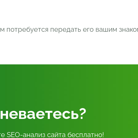
м потребуется передать его вашим знако
неваетесь?
е SEO-анализ сайта бесплатно!