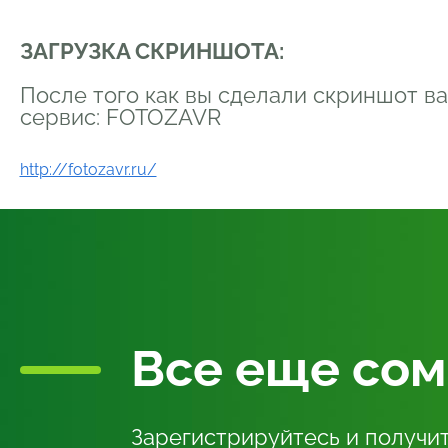
ЗАГРУЗКА СКРИНШОТА:
После того как вы сделали скриншот ва
сервис: FOTOZAVR
http://fotozavr.ru/
Все
еще сом
Зарегистрируйтесь и получит