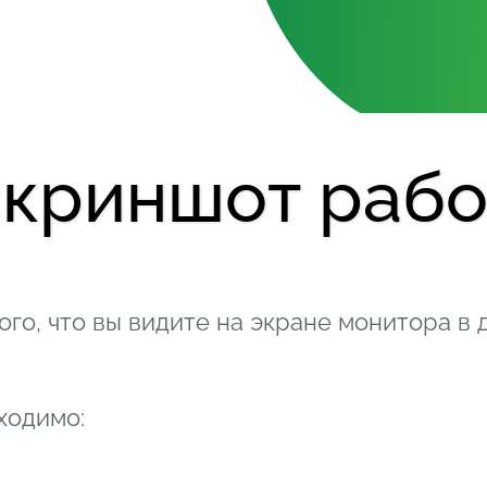
скриншот рабо
го, что вы видите на экране монитора в 
ходимо: